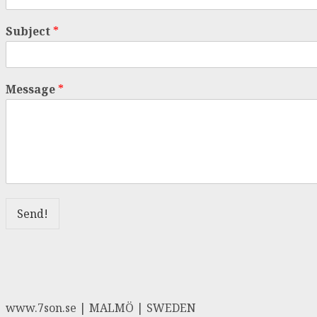
Subject
*
Message
*
Send!
www.7son.se | MALMÖ | SWEDEN