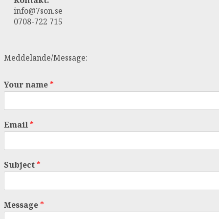
info@7son.se
0708-722 715
Meddelande/Message:
Your name
*
Email
*
Subject
*
Message
*