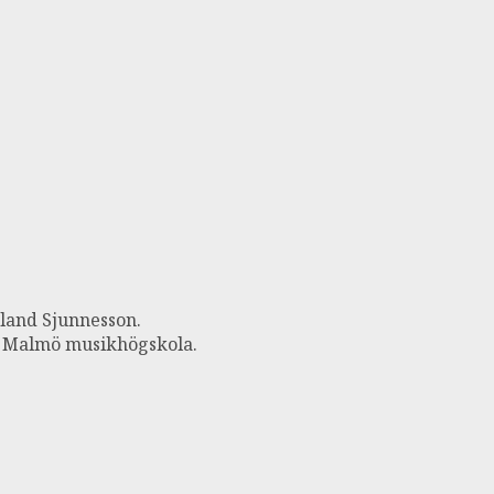
rland Sjunnesson.
 Malmö musikhögskola.