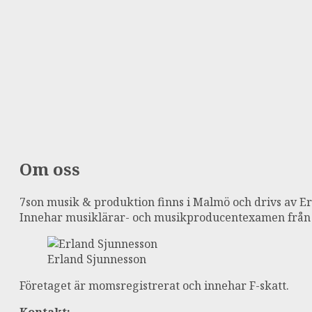
Om oss
7son musik & produktion finns i Malmö och drivs av E
Innehar musiklärar- och musikproducentexamen från
Erland Sjunnesson
Företaget är momsregistrerat och innehar F-skatt.
Kontakt: