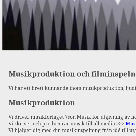
Musikproduktion och filminspeln
Vi har ett brett kunnande inom musikproduktion, ljudin
Musikproduktion
Vi driver musikförlaget 7son Musik för utgivning av n
Vi skriver och producerar musik till all media >>>
Mus
Vi hjälper dig med din musikinspelning från idé till u